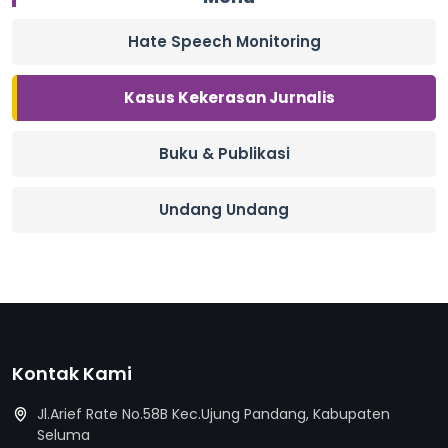
Hate Speech Monitoring
Kasus Kekerasan Jurnalis
Buku & Publikasi
Undang Undang
Kontak Kami
Jl.Arief Rate No.58B Kec.Ujung Pandang, Kabupaten
Seluma