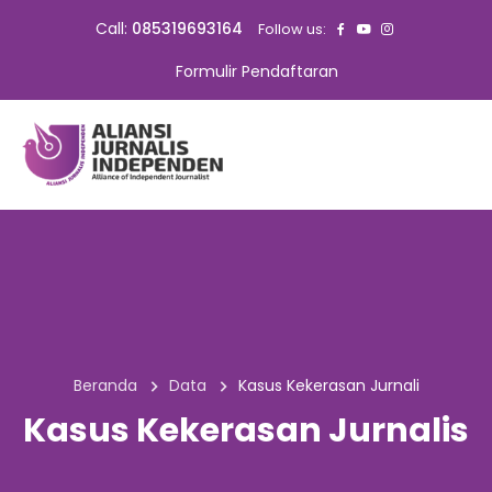
Call:
085319693164
Follow us:
Formulir Pendaftaran
Beranda
Data
Kasus Kekerasan Jurnali
Kasus Kekerasan Jurnalis