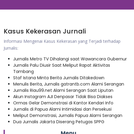
Kasus Kekerasan Jurnali
Informasi Mengenai Kasus Kekerasan yang Terjadi terhadap
Jurnalis:
Jurnalis Metro TV Dihalangi saat Wawancara Gubernur
Jurnalis Palu Diusir Saat Meliput Rapat Aktivitas
Tambang
Staf Istana Minta Berita Jurnalis Ditakedown
Menulis Berita, Jurnalis gatrantb.com Alami Serangan
Jurnalis Riau99.net Alami Serangan Saat Liputan
Akun Instagram AJI Denpasar Tidak Bisa Diakses
Ormas Gelar Demonstrasi di Kantor Kendari Info
Jurnalis di Papua Alami Intimidasi dan Persekusi
Meliput Demonstrasi, Jurnalis Papua Alami Serangan
Dua Jurnalis Jakarta Diserang Petugas SPPG
Menu